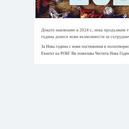
Докато навлизаме в 2024 г., нека продължим 
година донесе нови възможности за сътруднич
За Нова година с нови постижения и ползотворно
Екипът на РОБГ Ви пожелава Честита Нова Годи