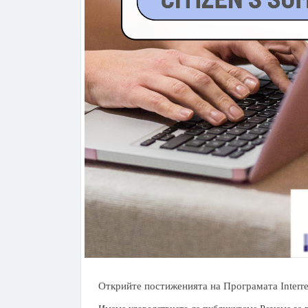
Открийте постиженията на Програмата Interr