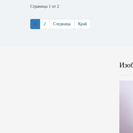
Страница 1 от 2
1
2
Следваща
Край
Изо