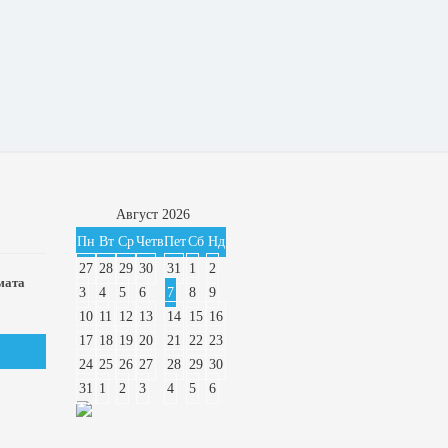
Август
2026
Пн
Вт
Ср
Четв
Пет
Сб
Нд
27
28
29
30
31
1
2
мата
3
4
5
6
7
8
9
10
11
12
13
14
15
16
17
18
19
20
21
22
23
24
25
26
27
28
29
30
31
1
2
3
4
5
6