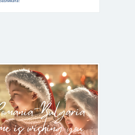
разликата!