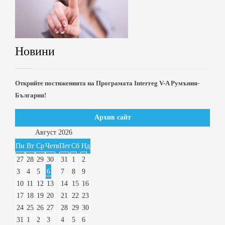
Новини
Открийте постиженията на Програмата Interreg V-A Румъния-
България!
Архив сайт
Август
2026
Пн
Вт
Ср
Четв
Пет
Сб
Нд
27
28
29
30
31
1
2
3
4
5
6
7
8
9
10
11
12
13
14
15
16
17
18
19
20
21
22
23
24
25
26
27
28
29
30
31
1
2
3
4
5
6