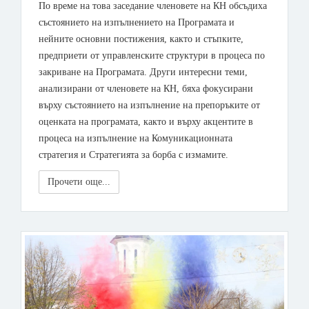
По време на това заседание членовете на КН обсъдиха
състоянието на изпълнението на Програмата и
нейните основни постижения, както и стъпките,
предприети от управленските структури в процеса по
закриване на Програмата. Други интересни теми,
анализирани от членовете на КН, бяха фокусирани
върху състоянието на изпълнение на препоръките от
оценката на програмата, както и върху акцентите в
процеса на изпълнение на Комуникационната
стратегия и Стратегията за борба с измамите.
Прочети още...