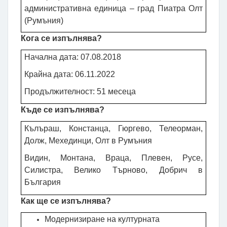
административна единица – град Пиатра Олт
(Румъния
)
Кога се изпълнява
?
Начална дата: 07.08.2018
Крайна дата: 06.11.2022
Продължителност:
51
месеца
Къде се изпълнява
?
Кълъраш, Констанца, Гюргево, Телеорман,
Долж, Мехединци, Олт в Румъния
Видин, Монтана, Враца, Плевен, Русе,
Силистра, Велико Търново, Добрич в
България
Как ще се изпълнява
?
Модернизиране на културната