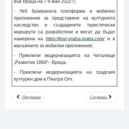
във Враца на 7-9 май 2022 г.;
- Уеб базираната платформа и мобилно
приложение за представяне на културното
наследство и създадените туристически
маршрути са разработени и могат да бъдат
намерени на
https://tour-vratsa-piatra.com/
и в
магазините за мобилни приложения;
- Приключи модернизацията на Читалище
„Развитие 1869“– Враца;
- Приключи модернизацията на градския
културен дом в Пиатра Олт.
Предишна
Следваща