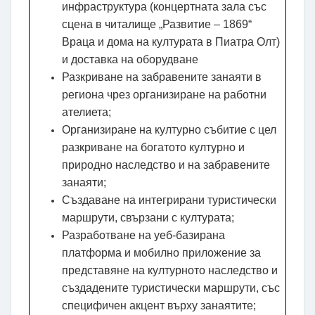
инфраструктура (концертната зала със
сцена в читалище „Развитие – 1869“
Враца и дома на културата в Пиатра Олт)
и доставка на оборудване
Разкриване на забравените занаяти в
региона чрез организиране на работни
ателиета;
Организиране на културно събитие с цел
разкриване на богатото културно и
природно наследство и на забравените
занаяти;
Създаване на интегрирани туристически
маршрути, свързани с културата;
Разработване на уеб-базирана
платформа и мобилно приложение за
представяне на културното наследство и
създадените туристически маршрути, със
специфичен акцент върху занаятите;