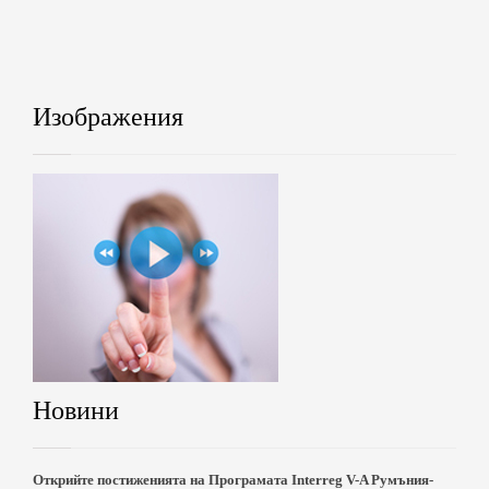
Изображения
Новини
Открийте постиженията на Програмата Interreg V-A Румъния-