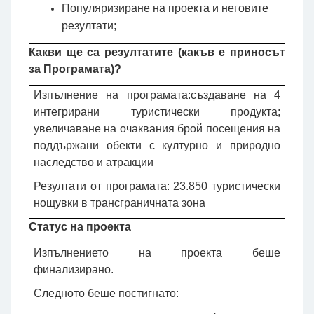
Популяризиране на проекта и неговите
резултати;
Какви ще са резултатите (какъв е приносът
за Програмата
)?
Изпълнение на програмата:
създаване на 4
интегрирани туристически продукта;
увеличаване на очаквания брой посещения на
поддържани обекти с културно и природно
наследство и атракции
Резултати от програмата
: 23.850 туристически
нощувки в трансграничната зона
Статус на проекта
Изпълнението на проекта беше
финализирано.
Следното беше постигнато: