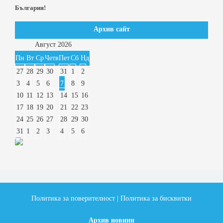
България!
Архив сайт
Август
2026
Пн
Вт
Ср
Четв
Пет
Сб
Нд
27
28
29
30
31
1
2
3
4
5
6
7
8
9
10
11
12
13
14
15
16
17
18
19
20
21
22
23
24
25
26
27
28
29
30
31
1
2
3
4
5
6
Политика за поверителност
|
Политика за бисквитки
Архив новини