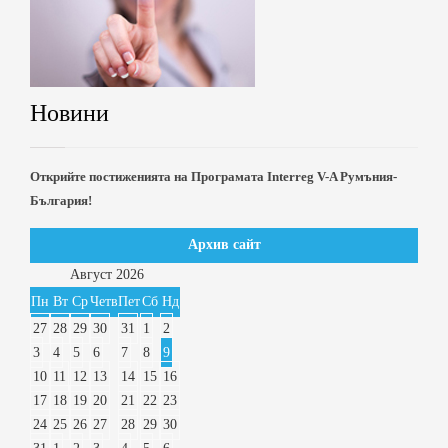
Новини
Открийте постиженията на Програмата Interreg V-A Румъния-
България!
Архив сайт
Август
2026
Пн
Вт
Ср
Четв
Пет
Сб
Нд
27
28
29
30
31
1
2
3
4
5
6
7
8
9
10
11
12
13
14
15
16
17
18
19
20
21
22
23
24
25
26
27
28
29
30