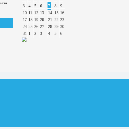
мата
3
4
5
6
7
8
9
10
11
12
13
14
15
16
17
18
19
20
21
22
23
24
25
26
27
28
29
30
31
1
2
3
4
5
6