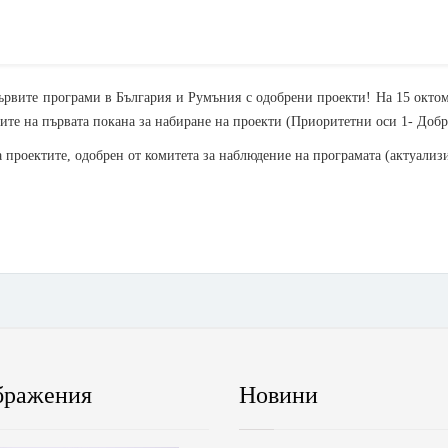
първите програми в България и Румъния с одобрени проекти! На 15 октом
ите на първата покана за набиране на проекти (Приоритетни оси 1- Добр
а проектите, одобрен от комитета за наблюдение на програмата (актуализи
бражения
Новини