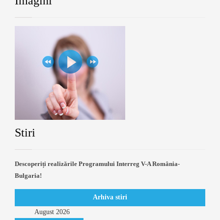
Imagini
Stiri
Descoperiți realizările Programului Interreg V-A România-
Bulgaria!
Arhiva stiri
August
2026