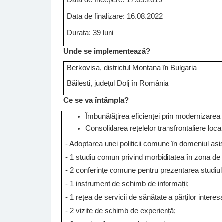
Data de finalizare: 16.08.2022
Durata: 39 luni
Unde se implementează?
Berkovisa, districtul Montana în Bulgaria
Băilesti, județul Dolj în România
Ce se va întâmpla?
Îmbunătățirea eficienței prin modernizarea 
Consolidarea rețelelor transfrontaliere locale
- Adoptarea unei politicii comune în domeniul asi
- 1 studiu comun privind morbiditatea în zona de 
- 2 conferințe comune pentru prezentarea studiulu
- 1 instrument de schimb de informații;
- 1 rețea de servicii de sănătate a părților interes
- 2 vizite de schimb de experiență;