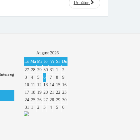
Următor
August
2026
Lu
Ma
Mi
Jo
Vi
Sa
Du
27
28
29
30
31
1
2
Interreg
3
4
5
6
7
8
9
10
11
12
13
14
15
16
17
18
19
20
21
22
23
24
25
26
27
28
29
30
31
1
2
3
4
5
6