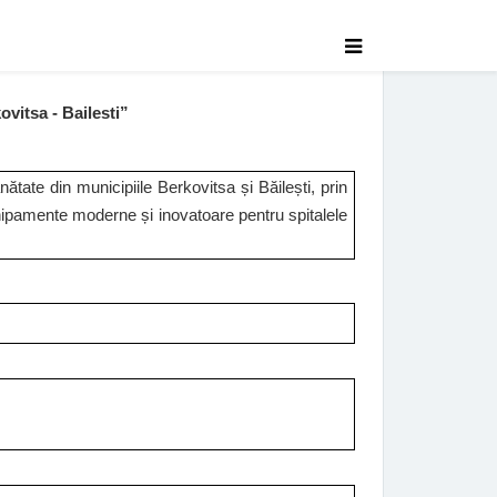
ovitsa - Bailesti”
tate din municipiile Berkovitsa și Băilești, prin
hipamente moderne și inovatoare pentru spitalele